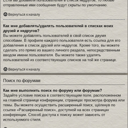
Если вы добавили пользователей в список недругов, то любые
отправленные ими сообщения будут скрыты по умолчанию.
Вернуться к началу
Как мне добавлять/удалять пользователей в списках моих
друзей и недругов?
Вы можете добавлять пользователей в свой список двумя
способами. В профиле каждого пользователя есть ссылка для его
добавления в список друзей или недругов. Кроме того, вы можете
сделать это прямо из вашего личного раздела, непосредственным
вводом имени пользователя. Вы можете также удалять
пользователей из соответствующих списков на той же странице.
Вернуться к началу
Поиск по форумам
Как мне выполнить поиск по форуму или форумам?
Задайте условие поиска в соответствующем поле, расположенном
на главной странице конференции, страницах просмотра форума или
темы. Вы можете осуществить расширенный поиск, щёлкнув по
ссылке «Расширенный поиск», доступной на всех страницах
конференции. Способ доступа к поиску может зависеть от
используемого стиля.