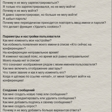
Почему я не могу зарегистрироваться?
Я только что зарегистрировался, но не могу войти!
Почему я не могу войти?
Я давно зарегистрирован, но больше не могу войти!
Я забыл пароль!
Почему мне периодически приходится повторять ввод имени и пароля?
Что делает функция «Удалить cookies»?
Параметры и настройки пользователя
Как мне изменить мои настройки?
Как избежать появления моего имени в списке «Кто сейчас на
конференции»?
На конференции неправильное время!
Я изменил часовой пояс, но время всё равно неправильное!
Моего языка нет в списке!
Что означают изображения рядом с моим именем пользователя?
Как мне включить отображение аватары?
Что такое звание и как я могу изменить его?
Когда я щёлкаю по ссылке «email», от меня требуют войти на
конференцию!
Создание сообщений
Как мне создать новую тему или сообщение?
Как мне отредактировать или удалить сообщение?
Как мне добавить подпись к своему сообщению?
Как мне создать опрос?
Почему я не могу добавить больше вариантов ответа?