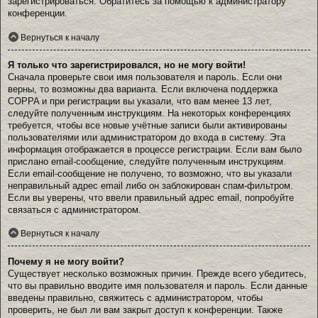
зарегистрироваться. Обратитесь за помощью к администратору
конференции.
Вернуться к началу
Я только что зарегистрировался, но не могу войти!
Сначала проверьте свои имя пользователя и пароль. Если они
верны, то возможны два варианта. Если включена поддержка
COPPA и при регистрации вы указали, что вам менее 13 лет,
следуйте полученным инструкциям. На некоторых конференциях
требуется, чтобы все новые учётные записи были активированы
пользователями или администратором до входа в систему. Эта
информация отображается в процессе регистрации. Если вам было
прислано email-сообщение, следуйте полученным инструкциям.
Если email-сообщение не получено, то возможно, что вы указали
неправильный адрес email либо он заблокирован спам-фильтром.
Если вы уверены, что ввели правильный адрес email, попробуйте
связаться с администратором.
Вернуться к началу
Почему я не могу войти?
Существует несколько возможных причин. Прежде всего убедитесь,
что вы правильно вводите имя пользователя и пароль. Если данные
введены правильно, свяжитесь с администратором, чтобы
проверить, не был ли вам закрыт доступ к конференции. Также