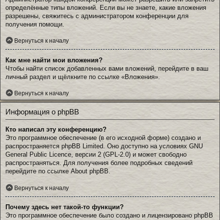
определённые типы вложений. Если вы не знаете, какие вложения
разрешены, свяжитесь с администратором конференции для
получения помощи.
Вернуться к началу
Как мне найти мои вложения?
Чтобы найти список добавленных вами вложений, перейдите в ваш
личный раздел и щёлкните по ссылке «Вложения».
Вернуться к началу
Информация о phpBB
Кто написал эту конференцию?
Это программное обеспечение (в его исходной форме) создано и
распространяется
phpBB Limited
. Оно доступно на условиях GNU
General Public Licence, версии 2 (GPL-2.0) и может свободно
распространяться. Для получения более подробных сведений
перейдите по ссылке
About phpBB
.
Вернуться к началу
Почему здесь нет такой-то функции?
Это программное обеспечение было создано и лицензировано phpBB