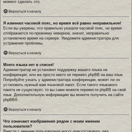
момент сделать это.
Вернуться к началу
Я изменил часовой пояс, но время всё равно неправильное!
Если вы уверены, что правильно указали часовой пояс, но время
отображается по-прежнему неверное, значит, неправильно
установлено время на сервере. Уведомите администратора для
устранения проблемы.
Вернуться к началу
Моего языка нет в списке!
Администратор не установил поддержку вашего языка на
конференции, или же просто никто не перевёл phpBB на ваш язык.
Попробуйте узнать у администратора конференции, может ли он
установить нужный вам языковой пакет. Если такого языкового
пакета не существует, то вы сами можете перевести phpBB на свой
язык. Дополнительную информацию вы можете получить на сайте
phpBB
®.
Вернуться к началу
Что означают изображения рядом с моим именем
пользователя?
Вместе с именем пользователя могут присутствовать два