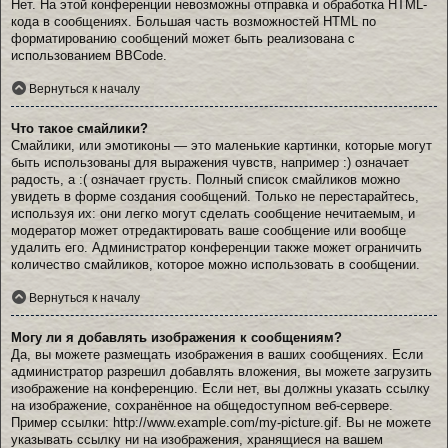
Нет. На этой конференции невозможны отправка и обработка HTML-
кода в сообщениях. Большая часть возможностей HTML по
форматированию сообщений может быть реализована с
использованием BBCode.
Вернуться к началу
Что такое смайлики?
Смайлики, или эмотиконы — это маленькие картинки, которые могут
быть использованы для выражения чувств, например :) означает
радость, а :( означает грусть. Полный список смайликов можно
увидеть в форме создания сообщений. Только не перестарайтесь,
используя их: они легко могут сделать сообщение нечитаемым, и
модератор может отредактировать ваше сообщение или вообще
удалить его. Администратор конференции также может ограничить
количество смайликов, которое можно использовать в сообщении.
Вернуться к началу
Могу ли я добавлять изображения к сообщениям?
Да, вы можете размещать изображения в ваших сообщениях. Если
администратор разрешил добавлять вложения, вы можете загрузить
изображение на конференцию. Если нет, вы должны указать ссылку
на изображение, сохранённое на общедоступном веб-сервере.
Пример ссылки: http://www.example.com/my-picture.gif. Вы не можете
указывать ссылку ни на изображения, хранящиеся на вашем