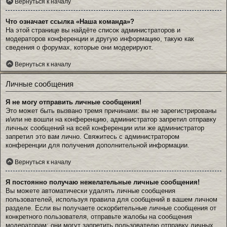
Вернуться к началу
Что означает ссылка «Наша команда»?
На этой странице вы найдёте список администраторов и
модераторов конференции и другую информацию, такую как
сведения о форумах, которые они модерируют.
Вернуться к началу
Личные сообщения
Я не могу отправить личные сообщения!
Это может быть вызвано тремя причинами: вы не зарегистрированы
и/или не вошли на конференцию, администратор запретил отправку
личных сообщений на всей конференции или же администратор
запретил это вам лично. Свяжитесь с администратором
конференции для получения дополнительной информации.
Вернуться к началу
Я постоянно получаю нежелательные личные сообщения!
Вы можете автоматически удалять личные сообщения
пользователей, используя правила для сообщений в вашем личном
разделе. Если вы получаете оскорбительные личные сообщения от
конкретного пользователя, отправьте жалобы на сообщения
модераторам; они могут запретить пользователю отправку личных