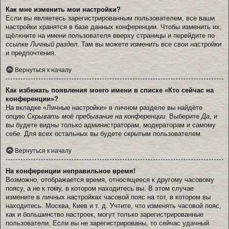
Как мне изменить мои настройки?
Если вы являетесь зарегистрированным пользователем, все ваши
настройки хранятся в базе данных конференции. Чтобы изменить их,
щёлкните на имени пользователя вверху страницы и перейдите по
ссылке
Личный раздел
. Там вы можете изменить все свои настройки
и предпочтения.
Вернуться к началу
Как избежать появления моего имени в списке «Кто сейчас на
конференции»?
На вкладке «Личные настройки» в личном разделе вы найдёте
опцию
Скрывать моё пребывание на конференции
. Выберите
Да
, и
вы будете видны только администраторам, модераторам и самому
себе. Для всех остальных вы будете скрытым пользователем.
Вернуться к началу
На конференции неправильное время!
Возможно, отображается время, относящееся к другому часовому
поясу, а не к тому, в котором находитесь вы. В этом случае
измените в личных настройках часовой пояс на тот, в котором вы
находитесь: Москва, Киев и т. д. Учтите, что изменять часовой пояс,
как и большинство настроек, могут только зарегистрированные
пользователи. Если вы не зарегистрированы, то сейчас удачный