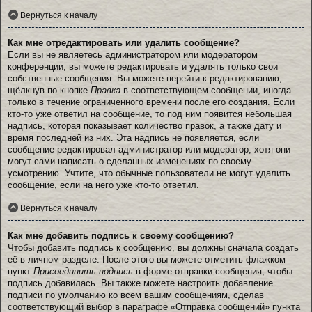
Вернуться к началу
Как мне отредактировать или удалить сообщение?
Если вы не являетесь администратором или модератором
конференции, вы можете редактировать и удалять только свои
собственные сообщения. Вы можете перейти к редактированию,
щёлкнув по кнопке
Правка
в соответствующем сообщении, иногда
только в течение ограниченного времени после его создания. Если
кто-то уже ответил на сообщение, то под ним появится небольшая
надпись, которая показывает количество правок, а также дату и
время последней из них. Эта надпись не появляется, если
сообщение редактировал администратор или модератор, хотя они
могут сами написать о сделанных изменениях по своему
усмотрению. Учтите, что обычные пользователи не могут удалить
сообщение, если на него уже кто-то ответил.
Вернуться к началу
Как мне добавить подпись к своему сообщению?
Чтобы добавить подпись к сообщению, вы должны сначала создать
её в личном разделе. После этого вы можете отметить флажком
пункт
Присоединить подпись
в форме отправки сообщения, чтобы
подпись добавилась. Вы также можете настроить добавление
подписи по умолчанию ко всем вашим сообщениям, сделав
соответствующий выбор в параграфе «Отправка сообщений» пункта