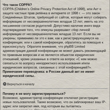
Что такое COPPA?
COPPA (Children’s Online Privacy Protection Act of 1998), или Акт о
защите частных прав ребёнка в интернете от 1998 г. — это закон
Соединённых Штатов, требующий от сайтов, которые могут собирать
информацию от несовершеннолетних младше 13 лет, иметь на это
письменное согласие родителей. Допустимо наличие иного вида
подтверждения того, что опекуны разрешают сбор личной
информации от несовершеннолетних младше 13 лет. Если вы не
уверены, применимо ли это к вам, как к регистрирующемуся на
конференции, или к самой конференции, обратитесь за помощью к
юрисконсульту. Обратите внимание, что phpBB Limited
администрация данной конференции не может давать рекомендаций
по правовым вопросам и не является объектом юридических
отношений, кроме указанных в ответе на вопрос «С кем можно
связаться по вопросу некорректного использования и/или
юридических вопросов, связанных с этой конференцией?».
Примечание переводчика: в России данный акт не имеет
юридической силы.
.
Вернуться к началу
Почему я не могу зарегистрироваться?
Возможно, администратор конференции отключил регистрацию
новых пользователей. Также возможно, что он заблокировал ваш IP-
адрес или запретил имя, под которым вы пытаетесь