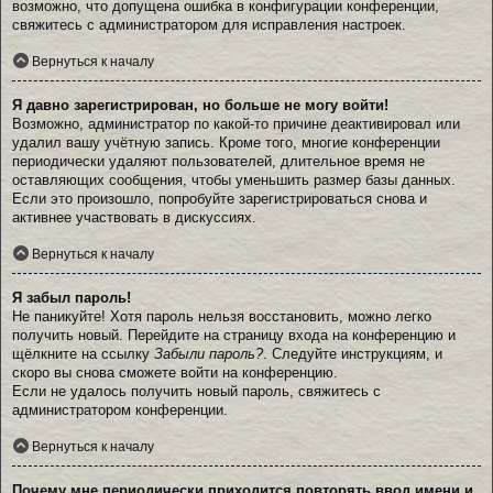
возможно, что допущена ошибка в конфигурации конференции,
свяжитесь с администратором для исправления настроек.
Вернуться к началу
Я давно зарегистрирован, но больше не могу войти!
Возможно, администратор по какой-то причине деактивировал или
удалил вашу учётную запись. Кроме того, многие конференции
периодически удаляют пользователей, длительное время не
оставляющих сообщения, чтобы уменьшить размер базы данных.
Если это произошло, попробуйте зарегистрироваться снова и
активнее участвовать в дискуссиях.
Вернуться к началу
Я забыл пароль!
Не паникуйте! Хотя пароль нельзя восстановить, можно легко
получить новый. Перейдите на страницу входа на конференцию и
щёлкните на ссылку
Забыли пароль?
. Следуйте инструкциям, и
скоро вы снова сможете войти на конференцию.
Если не удалось получить новый пароль, свяжитесь с
администратором конференции.
Вернуться к началу
Почему мне периодически приходится повторять ввод имени и