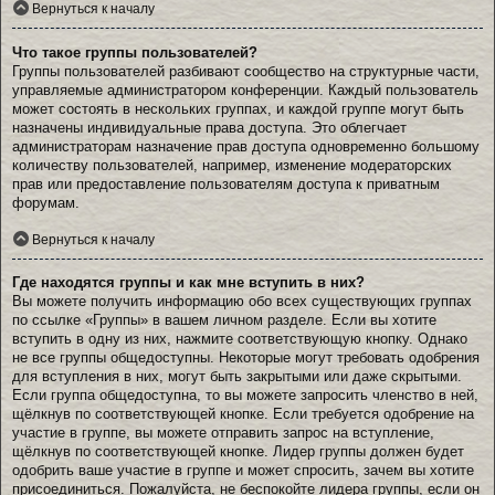
Вернуться к началу
Что такое группы пользователей?
Группы пользователей разбивают сообщество на структурные части,
управляемые администратором конференции. Каждый пользователь
может состоять в нескольких группах, и каждой группе могут быть
назначены индивидуальные права доступа. Это облегчает
администраторам назначение прав доступа одновременно большому
количеству пользователей, например, изменение модераторских
прав или предоставление пользователям доступа к приватным
форумам.
Вернуться к началу
Где находятся группы и как мне вступить в них?
Вы можете получить информацию обо всех существующих группах
по ссылке «Группы» в вашем личном разделе. Если вы хотите
вступить в одну из них, нажмите соответствующую кнопку. Однако
не все группы общедоступны. Некоторые могут требовать одобрения
для вступления в них, могут быть закрытыми или даже скрытыми.
Если группа общедоступна, то вы можете запросить членство в ней,
щёлкнув по соответствующей кнопке. Если требуется одобрение на
участие в группе, вы можете отправить запрос на вступление,
щёлкнув по соответствующей кнопке. Лидер группы должен будет
одобрить ваше участие в группе и может спросить, зачем вы хотите
присоединиться. Пожалуйста, не беспокойте лидера группы, если он