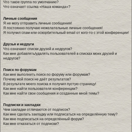
Что такое группа по умолчанию?
Что означает ссылка «Наша команда»?
Личные сообщения
Я не могу отправить личные сообщения!
Я постоянно получаю нежелательные личные сообщения!
Я получил спам или оскорбительный email от кого-то с этой конференции!
Друзья и недруги
Что означают списки друзей и недругов?
Как мне добавлять/удалять пользователей в списках моих друзей и
недругов?
Поиск по форумам
Как мне выполнить поиск по форуму или форумам?
Почему мой поиск не даёт результатов?
В результате моего поиска я получил пустую страницу!
Как мне найти пользователя конференции?
Как мне найти свои сообщения и созданные мной темы?
Подписки и закладки
Чем закладки отличаются от подписок?
Как мне сделать закладку или подписаться на определённую тему?
Как мне подписаться на определённый форум?
Как мне отказаться от подписки?