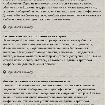
изображения. Одно из них может относиться к вашему званию,
обычно это звёздочки, квадратики или точки, указывающие на то,
сколько сообщений вы оставили, или на ваш статус на конференции.
Другое, обычно более крупное, изображение известно как «аватара»
и обычно уникально для каждого пользователя.
Вернуться к началу
Как мне включить отображение аватары?
На вкладке «Профиль» личного раздела вы можете добавить
аватару с использованием четырёх инструментов: «Граватар»,
«Галерея аватар», «Удалённая аватара» или «Загружаемая
аватара». От администратора зависит, включена ли поддержка
аватар, а также какие типы аватар могут быть доступны. Если вы не
можете использовать аватары, свяжитесь с администратором
конференции для выяснения причин.
Вернуться к началу
Что такое звание и как я могу изменить его?
Звания, отображаемые под вашим именем, отражают количество
созданных вами сообщений или идентифицируют определённых
пользователей: например, модераторов и администраторов. Обычно
вы не можете напрямую изменять наименования званий на
конференции, так как они установлены её администратором.