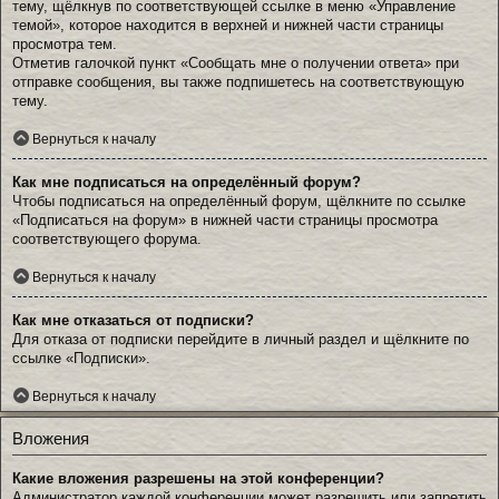
тему, щёлкнув по соответствующей ссылке в меню «Управление
темой», которое находится в верхней и нижней части страницы
просмотра тем.
Отметив галочкой пункт «Сообщать мне о получении ответа» при
отправке сообщения, вы также подпишетесь на соответствующую
тему.
Вернуться к началу
Как мне подписаться на определённый форум?
Чтобы подписаться на определённый форум, щёлкните по ссылке
«Подписаться на форум» в нижней части страницы просмотра
соответствующего форума.
Вернуться к началу
Как мне отказаться от подписки?
Для отказа от подписки перейдите в личный раздел и щёлкните по
ссылке «Подписки».
Вернуться к началу
Вложения
Какие вложения разрешены на этой конференции?
Администратор каждой конференции может разрешить или запретить