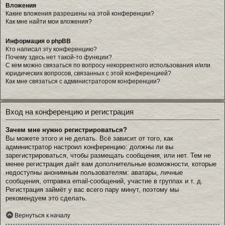
Вложения
Какие вложения разрешены на этой конференции?
Как мне найти мои вложения?
Информация о phpBB
Кто написал эту конференцию?
Почему здесь нет такой-то функции?
С кем можно связаться по вопросу некорректного использования и/или
юридических вопросов, связанных с этой конференцией?
Как мне связаться с администратором конференции?
Вход на конференцию и регистрация
Зачем мне нужно регистрироваться?
Вы можете этого и не делать. Всё зависит от того, как
администратор настроил конференцию: должны ли вы
зарегистрироваться, чтобы размещать сообщения, или нет. Тем не
менее регистрация даёт вам дополнительные возможности, которые
недоступны анонимным пользователям: аватары, личные
сообщения, отправка email-сообщений, участие в группах и т. д.
Регистрация займёт у вас всего пару минут, поэтому мы
рекомендуем это сделать.
Вернуться к началу