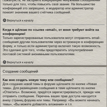
Пожалуйста, не засоряйте конференцию ненужными сообщениями
только для того, чтобы повысить своё звание. На большинстве
конференций это запрещено, и модератор или администратор
понизят значение вашего счётчика сообщений.
Вернуться к началу
Когда я щёлкаю по ссылке «email», от меня требуют войти на
конференцию!
Только зарегистрированные пользователи могут отправлять email-
сообщения другим пользователям через встроенную в конференцию
форму, и только если администратор включил такую возможность.
Это сделано для того, чтобы предотвратить злоупотребления
почтовой системой анонимными пользователями.
Вернуться к началу
Создание сообщений
Как мне создать новую тему или сообщение?
Для создания новой темы в форуме щёлкните по кнопке «Новая
тема». Для размещения сообщения в теме щёлкните по кнопке
«Ответить». Возможно, придётся зарегистрироваться, прежде чем
отправить сообщение. Перечень ваших прав доступа находится
внизу страниц форума или темы. Например: «Вы можете начинать
темы», «Вы можете добавлять вложения» и т.п.