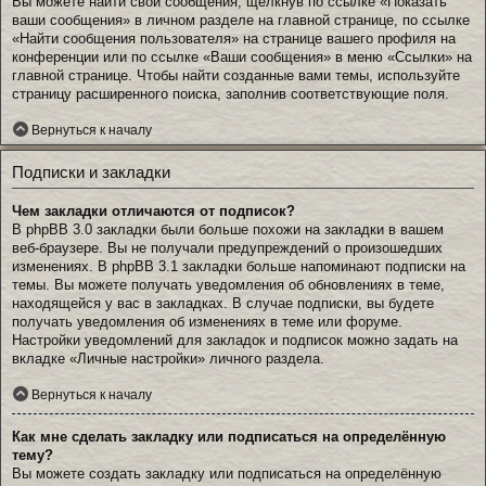
Вы можете найти свои сообщения, щёлкнув по ссылке «Показать
ваши сообщения» в личном разделе на главной странице, по ссылке
«Найти сообщения пользователя» на странице вашего профиля на
конференции или по ссылке «Ваши сообщения» в меню «Ссылки» на
главной странице. Чтобы найти созданные вами темы, используйте
страницу расширенного поиска, заполнив соответствующие поля.
Вернуться к началу
Подписки и закладки
Чем закладки отличаются от подписок?
В phpBB 3.0 закладки были больше похожи на закладки в вашем
веб-браузере. Вы не получали предупреждений о произошедших
изменениях. В phpBB 3.1 закладки больше напоминают подписки на
темы. Вы можете получать уведомления об обновлениях в теме,
находящейся у вас в закладках. В случае подписки, вы будете
получать уведомления об изменениях в теме или форуме.
Настройки уведомлений для закладок и подписок можно задать на
вкладке «Личные настройки» личного раздела.
Вернуться к началу
Как мне сделать закладку или подписаться на определённую
тему?
Вы можете создать закладку или подписаться на определённую