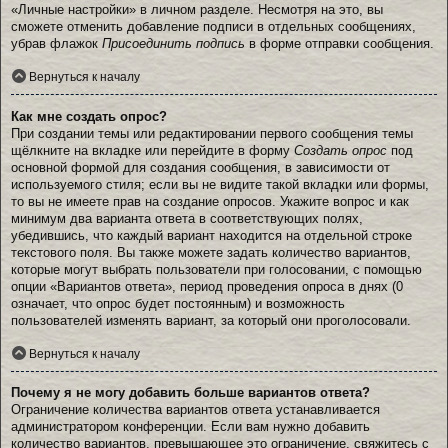
«Личные настройки» в личном разделе. Несмотря на это, вы
сможете отменить добавление подписи в отдельных сообщениях,
убрав флажок
Присоединить подпись
в форме отправки сообщения.
Вернуться к началу
Как мне создать опрос?
При создании темы или редактировании первого сообщения темы
щёлкните на вкладке или перейдите в форму
Создать опрос
под
основной формой для создания сообщения, в зависимости от
используемого стиля; если вы не видите такой вкладки или формы,
то вы не имеете прав на создание опросов. Укажите вопрос и как
минимум два варианта ответа в соответствующих полях,
убедившись, что каждый вариант находится на отдельной строке
текстового поля. Вы также можете задать количество вариантов,
которые могут выбрать пользователи при голосовании, с помощью
опции «Вариантов ответа», период проведения опроса в днях (0
означает, что опрос будет постоянным) и возможность
пользователей изменять вариант, за который они проголосовали.
Вернуться к началу
Почему я не могу добавить больше вариантов ответа?
Ограничение количества вариантов ответа устанавливается
администратором конференции. Если вам нужно добавить
количество вариантов, превышающее это ограничение, свяжитесь с