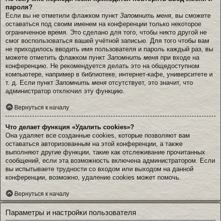
пароля?
Если вы не отметили флажком пункт
Запомнить меня
, вы сможете
оставаться под своим именем на конференции только некоторое
ограниченное время. Это сделано для того, чтобы никто другой не
смог воспользоваться вашей учётной записью. Для того чтобы вам
не приходилось вводить имя пользователя и пароль каждый раз, вы
можете отметить флажком пункт
Запомнить меня
при входе на
конференцию. Не рекомендуется делать это на общедоступном
компьютере, например в библиотеке, интернет-кафе, университете и
т. д. Если пункт
Запомнить меня
отсутствует, это значит, что
администратор отключил эту функцию.
Вернуться к началу
Что делает функция «Удалить cookies»?
Она удаляет все созданные cookies, которые позволяют вам
оставаться авторизованным на этой конференции, а также
выполняют другие функции, такие как отслеживание прочитанных
сообщений, если эта возможность включена администратором. Если
вы испытываете трудности со входом или выходом на данной
конференции, возможно, удаление cookies может помочь.
Вернуться к началу
Параметры и настройки пользователя