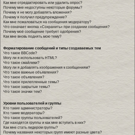
Как мне отредактировать или удалить опрос?
Почему мне недоступны некоторые форумы?
Почему я не могу добавлять вложения?
Почему я получил предупреждение?
Как мне пожаловаться на сообщения модератору?
Что означает кнопка «Сохранить» при создании сообщения?
Почему моё сообщение требует одобрения?
Как мне вновь поднять мою тему?
Форматирование сообщений и типы создаваемых тем
Что такое BBCode?
Могу ли я использовать HTML?
Что такое смайлики?
Могу ли я добавлять изображения к сообщениям?
Что такое важные объявления?
Что такое объявления?
Что такое прилепленные темы?
Что такое закрытые темы?
Что такое значки тем?
Уровни пользователей и группы
Кто такие администраторы?
Кто такие модераторы?
Что такое группы пользователей?
Где находятся группы и как мне вступить в них?
Как мне стать лидером группы?
Почему названия некоторых групп имеют разные цвета?