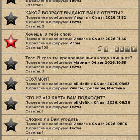
Добавлено в форуме
Тесты
Ответы:
1
КАКОЙ ВОЗРАСТ ВЫДАЮТ ВАШИ ОТВЕТЫ?
Последнее сообщение
Иволга
«
04 авг 2026, 11:52
Добавлено в форуме
Тесты
Ответы:
2
Хочешь, я тебе спою
Последнее сообщение
Иволга
«
04 авг 2026, 11:40
Добавлено в форуме
Игры
Ответы:
109
1
8
9
10
11
…
Тест. В кого ты превращаешься когда злишься?
Последнее сообщение
Мария
«
04 авг 2026, 10:59
Добавлено в форуме
Тесты
Ответы:
3
СОУЛМ8ЙТ
Последнее сообщение
oliklelik
«
04 авг 2026, 09:53
Добавлено в форуме
Ужасы, Триллеры, Мистика
КТО ИЗ «13 КАРТ» ВАМ ПОДХОДИТ?
Последнее сообщение
oliklelik
«
04 авг 2026, 08:36
Добавлено в форуме
Тесты
Ответы:
1
Сложно ли Вам угодить.
Последнее сообщение
Иволга
«
04 авг 2026, 08:10
Добавлено в форуме
Тесты
Ответы:
1