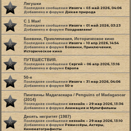
Лягушки
Последнее сообщение
Иволга
«
03 май 2026, 04:06
Добавлено в форуме
Дикая природа
С 1 Мая!
Последнее сообщение
Иволга
«
01 май 2026, 03:23
Добавлено в форуме
Поздравляем!
Боевики, Приключения, Историческое кино
Последнее сообщение
Иволга
«
10 апр 2026, 14:54
Добавлено в форуме
Боевики, Приключения,
Историческое кино
ПУТЕШЕСТВИЯ.
Последнее сообщение
Сергей
«
06 апр 2026, 13:16
Добавлено в форуме
Европа
50-е
Последнее сообщение
Иволга
«
31 мар 2026, 04:06
Добавлено в форуме
50-е
Пингвины Мадагаскара / Penguins of Madagascar
(2014)
Последнее сообщение
незнайк
«
29 мар 2026, 13:36
Добавлено в форуме
Анимация и Мультфильмы
Десять негритят (1987)
Последнее сообщение
незнайк
«
29 мар 2026, 13:10
Добавлено в форуме
Режиссёры, Актеры,
Кинематографисты