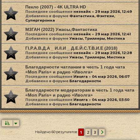
Пекло (2007) - 4K ULTRA HD
Последнее сообщение
незнайк
«
29 мар 2026, 12:49
Добавлено в форуме
Фантастика, Фэнтези,
Супергероика
М3ГАН (2022) Ужасы,Фантастика
Последнее сообщение
незнайк
«
29 мар 2026, 12:41
Добавлено в форуме
Ужасы, Триллеры, Мистика
ГI.P.A.B.Д.A _ И./I.И _ Д.E.Й.C.T.B.И.E (2018)
Последнее сообщение
незнайк
«
29 мар 2026, 12:28
Добавлено в форуме
Ужасы, Триллеры, Мистика
Благодарности чатланам в честь 1 года чата
«Mon Paris» и радио «Иволга»
Последнее сообщение
Иволга
«
04 мар 2026, 06:07
Добавлено в форуме
Благодарности
Благодарности модераторам в честь 1 года чата
«Mon Paris» и радио «Иволга»
Последнее сообщение
Иволга
«
04 мар 2026, 03:50
Добавлено в форуме
Благодарности
1
2
3
Найдено 60 результатов
След.