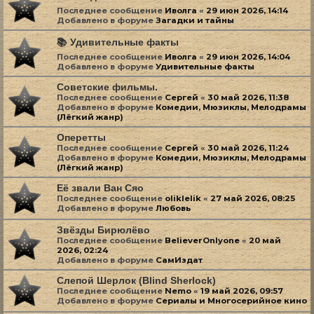
Последнее сообщение
Иволга
«
29 июн 2026, 14:14
Добавлено в форуме
Загадки и тайны
📚 Удивительные факты
Последнее сообщение
Иволга
«
29 июн 2026, 14:04
Добавлено в форуме
Удивительные факты
Советские фильмы.
Последнее сообщение
Сергей
«
30 май 2026, 11:38
Добавлено в форуме
Комедии, Мюзиклы, Мелодрамы
(Лёгкий жанр)
Оперетты
Последнее сообщение
Сергей
«
30 май 2026, 11:24
Добавлено в форуме
Комедии, Мюзиклы, Мелодрамы
(Лёгкий жанр)
Её звали Ван Сяо
Последнее сообщение
oliklelik
«
27 май 2026, 08:25
Добавлено в форуме
Любовь
Звёзды Бирюлёво
Последнее сообщение
BelieverOnlyone
«
20 май
2026, 02:24
Добавлено в форуме
СамИздат
Слепой Шерлок (Blind Sherlock)
Последнее сообщение
Nemo
«
19 май 2026, 09:57
Добавлено в форуме
Сериалы и Многосерийное кино