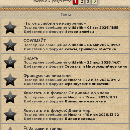
1
2
3
Найдено 60 результатов
След.
Темы
«Гоголь любил ее изнурённо»
Последнее сообщение
oliklelik
«
05 авг 2026, 11:55
Добавлено в форуме
Истории любви
СОУЛМ8ЙТ
Последнее сообщение
oliklelik
«
04 авг 2026, 09:53
Добавлено в форуме
Ужасы, Триллеры, Мистика
Видеть
Последнее сообщение
oliklelik
«
23 июл 2026, 14:01
Добавлено в форуме
Сериалы и Многосерийное кино
Французские писатели
Последнее сообщение
Иволга
«
22 июл 2026, 07:12
Добавлено в форуме
Французские писатели
Хвостатые в фокусе: От дивана до хлева
Последнее сообщение
Иволга
«
15 июл 2026, 11:21
Добавлено в форуме
Домашние животные
Хвостатые в фокусе: Дикий мир
Последнее сообщение
Иволга
«
10 июл 2026, 13:22
Добавлено в форуме
Дикая природа
🔍 Загадки и тайны