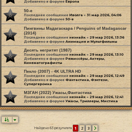
Добавлено в форуме
Европа
50-е
Последнее сообщение
Иволга
«
31 мар 2026, 04:06
Добавлено в форуме
50-е
Пингвины Мадагаскара / Penguins of Madagascar
(2014)
Последнее сообщение
незнайк
«
29 мар 2026, 13:36
Добавлено в форуме
Анимация и Мультфильмы
Десять негритят (1987)
Последнее сообщение
незнайк
«
29 мар 2026, 13:10
Добавлено в форуме
Режиссёры, Актеры,
Кинематографисты
Пекло (2007) - 4K ULTRA HD
Последнее сообщение
незнайк
«
29 мар 2026, 12:49
Добавлено в форуме
Фантастика, Фэнтези,
Супергероика
М3ГАН (2022) Ужасы,Фантастика
Последнее сообщение
незнайк
«
29 мар 2026, 12:41
Добавлено в форуме
Ужасы, Триллеры, Мистика
1
2
3
Найдено 63 результата
След.