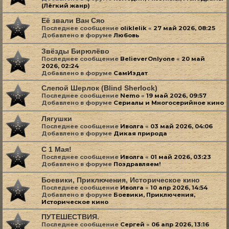
(Лёгкий жанр)
Её звали Ван Сяо
Последнее сообщение
oliklelik
«
27 май 2026, 08:25
Добавлено в форуме
Любовь
Звёзды Бирюлёво
Последнее сообщение
BelieverOnlyone
«
20 май
2026, 02:24
Добавлено в форуме
СамИздат
Слепой Шерлок (Blind Sherlock)
Последнее сообщение
Nemo
«
19 май 2026, 09:57
Добавлено в форуме
Сериалы и Многосерийное кино
Лягушки
Последнее сообщение
Иволга
«
03 май 2026, 04:06
Добавлено в форуме
Дикая природа
С 1 Мая!
Последнее сообщение
Иволга
«
01 май 2026, 03:23
Добавлено в форуме
Поздравляем!
Боевики, Приключения, Историческое кино
Последнее сообщение
Иволга
«
10 апр 2026, 14:54
Добавлено в форуме
Боевики, Приключения,
Историческое кино
ПУТЕШЕСТВИЯ.
Последнее сообщение
Сергей
«
06 апр 2026, 13:16