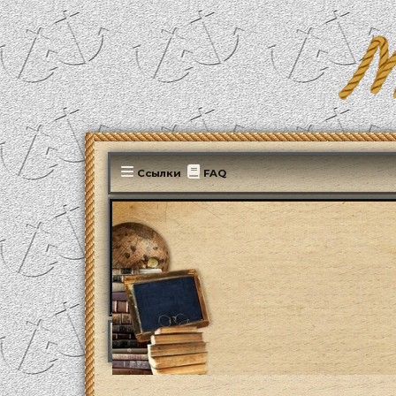
Ссылки
FAQ
MonParis2025
ФОРУМ
Поиск