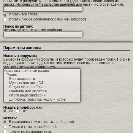
Вы можете разделить слова символом
|
для поиска любого слова из
списка. Используйте
*
в качестве шаблона для частичного совпадения.
Искать все слова
Искать любое слово/поиск с языком запросов
Поиск по автору:
Используйте * в качестве шаблона.
Параметры запроса
Искать в форумах:
Выберите форум или форумы, в которых будет произведён поиск. Поиск в
подфорумах производится автоматически, если вы не отключили
соответствующую опцию ниже.
Искать в подфорумах:
Да
Нет
Искать:
В названиях тем и текстах сообщений
Только в текстах сообщений
Только по названию темы