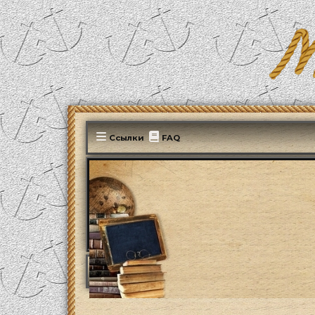
Ссылки
FAQ
MonParis2025
ФОРУМ