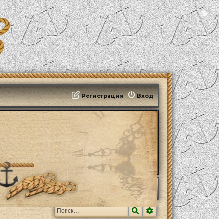
📻
Регистрация
Вход
Поиск
Расширенный поис