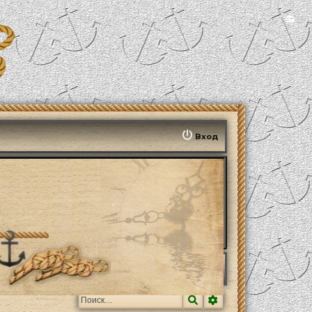
📻
Вход
Поиск
Расширенный поис