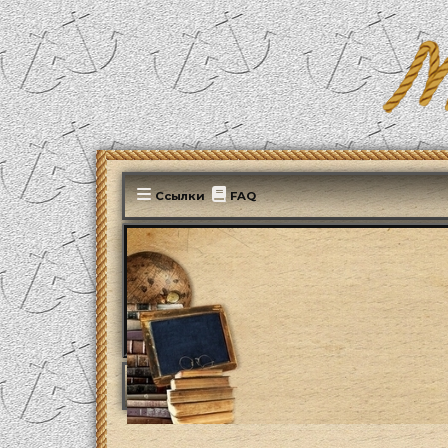
Ссылки
FAQ
MonParis2025
ФОРУМ