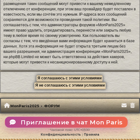
размещения таких сообщений могут привести к вашему немедленному
отключению от конференции, при этом ваш провайдер будет поставлен в
известность, если мы сочтём это нужным. IP-адреса всех сообщений
сохраняются для возможности проведения такой политики. Вы
соглашаетесь с тем, что администраторы форумов «MonParis2025»
имеют право удалить, отредактировать, перенести или закрыть любую
тему в любое время по своему усмотрению. Как пользователь вы
согласны с тем, что введённая вами информация будет храниться в базе
данных. Хотя эта информация не будет открыта третьим лицам без
вашего разрешения, ни администрация конференции «MonParis2025»,
ни phpBB Limited не может быть ответственна за действия хакеров,
которые могут привести к несанкционированному доступу к ней.
MonParis2025
ФОРУМ
Приглашение в чат Mon Paris
Часовой пояс:
UTC+03:00
Конфиденциальность
|
Правила