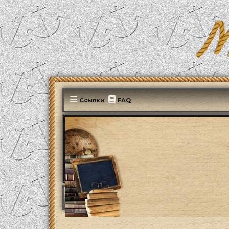
Ссылки
FAQ
MonParis2025
ФОРУМ
Paris, mon amour