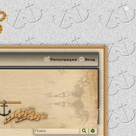
📻
Регистрация
Вход
Франции
Поиск
Расширенный поис