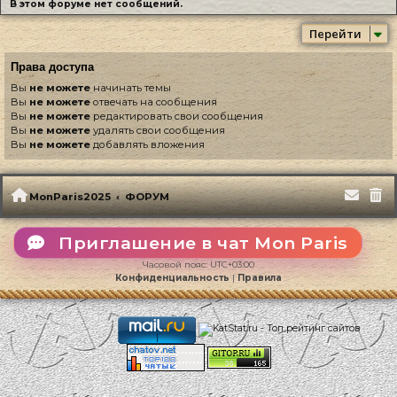
В этом форуме нет сообщений.
Перейти
Права доступа
Вы
не можете
начинать темы
Вы
не можете
отвечать на сообщения
Вы
не можете
редактировать свои сообщения
Вы
не можете
удалять свои сообщения
Вы
не можете
добавлять вложения
MonParis2025
ФОРУМ
Приглашение в чат Mon Paris
Часовой пояс:
UTC+03:00
Конфиденциальность
|
Правила