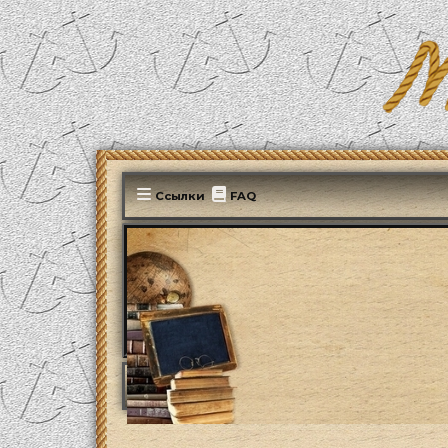
Ссылки
FAQ
MonParis2025
ФОРУМ
Paris, mon amour