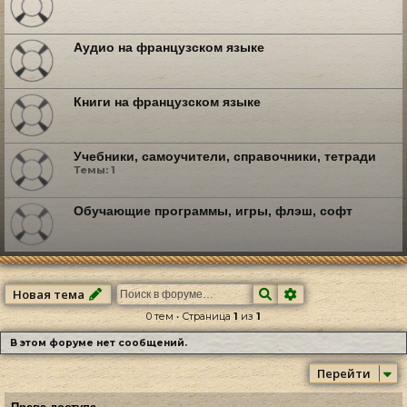
Аудио на французском языке
Книги на французском языке
Учебники, самоучители, справочники, тетради
Темы:
1
Обучающие программы, игры, флэш, софт
Поиск
Расширенный по
Новая тема
0 тем • Страница
1
из
1
В этом форуме нет сообщений.
Перейти