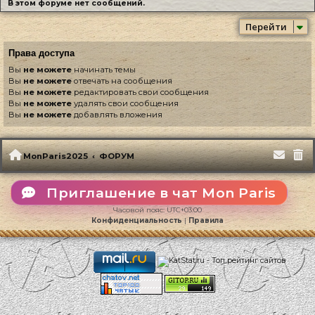
В этом форуме нет сообщений.
Перейти
Права доступа
Вы
не можете
начинать темы
Вы
не можете
отвечать на сообщения
Вы
не можете
редактировать свои сообщения
Вы
не можете
удалять свои сообщения
Вы
не можете
добавлять вложения
MonParis2025
ФОРУМ
Приглашение в чат Mon Paris
Часовой пояс:
UTC+03:00
Конфиденциальность
|
Правила