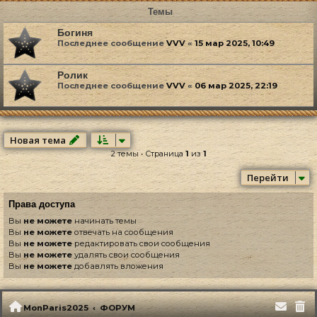
Темы
Богиня
Последнее сообщение
VVV
«
15 мар 2025, 10:49
Ролик
Последнее сообщение
VVV
«
06 мар 2025, 22:19
Новая тема
2 темы • Страница
1
из
1
Перейти
Права доступа
Вы
не можете
начинать темы
Вы
не можете
отвечать на сообщения
Вы
не можете
редактировать свои сообщения
Вы
не можете
удалять свои сообщения
Вы
не можете
добавлять вложения
MonParis2025
ФОРУМ