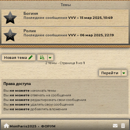
Темы
Богиня
Последнее сообщение
VVV
«
15 мар 2025, 10:49
Ролик
Последнее сообщение
VVV
«
06 мар 2025, 22:19
Новая тема
2 темы • Страница
1
из
1
Перейти
Права доступа
Вы
не можете
начинать темы
Вы
не можете
отвечать на сообщения
Вы
не можете
редактировать свои сообщения
Вы
не можете
удалять свои сообщения
Вы
не можете
добавлять вложения
MonParis2025
ФОРУМ