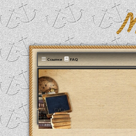
Ссылки
FAQ
MonParis2025
ФОРУМ
Административны