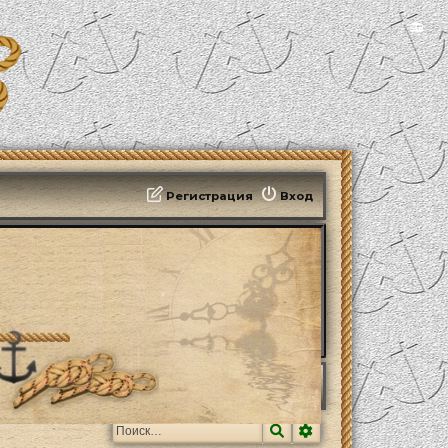
📻
Регистрация
Вход
Поиск
Расширенный поис