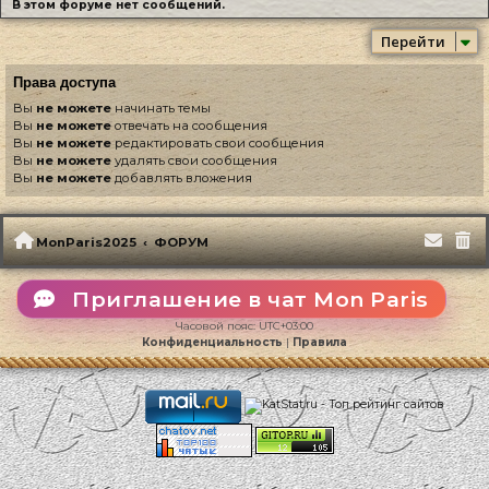
В этом форуме нет сообщений.
Перейти
Права доступа
Вы
не можете
начинать темы
Вы
не можете
отвечать на сообщения
Вы
не можете
редактировать свои сообщения
Вы
не можете
удалять свои сообщения
Вы
не можете
добавлять вложения
MonParis2025
ФОРУМ
Приглашение в чат Mon Paris
Часовой пояс:
UTC+03:00
Конфиденциальность
|
Правила