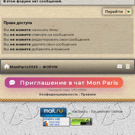
В этом форуме нет сообщений.
Перейти
Права доступа
Вы
не можете
начинать темы
Вы
не можете
отвечать на сообщения
Вы
не можете
редактировать свои сообщения
Вы
не можете
удалять свои сообщения
Вы
не можете
добавлять вложения
MonParis2025
ФОРУМ
Приглашение в чат Mon Paris
Часовой пояс:
UTC+03:00
Конфиденциальность
|
Правила