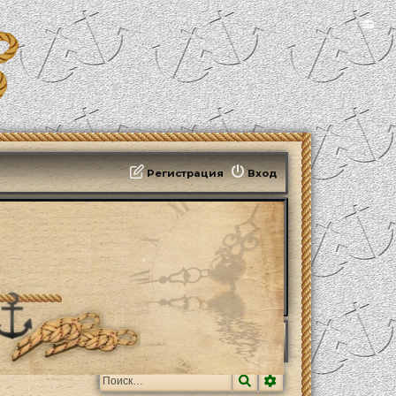
📻
Регистрация
Вход
Поиск
Расширенный поис