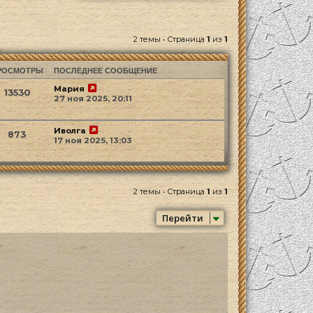
2 темы • Страница
1
из
1
РОСМОТРЫ
ПОСЛЕДНЕЕ СООБЩЕНИЕ
Мария
13530
27 ноя 2025, 20:11
Иволга
873
17 ноя 2025, 13:03
2 темы • Страница
1
из
1
Перейти