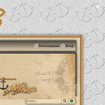
📻
Регистрация
Вход
Поиск
Расширенный поис