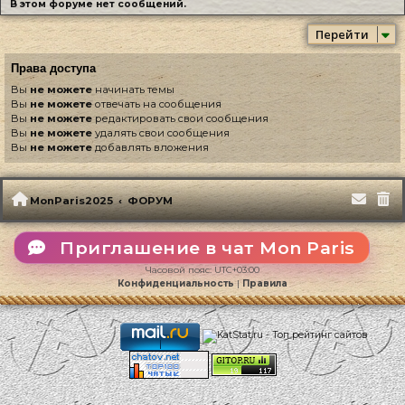
В этом форуме нет сообщений.
Перейти
Права доступа
Вы
не можете
начинать темы
Вы
не можете
отвечать на сообщения
Вы
не можете
редактировать свои сообщения
Вы
не можете
удалять свои сообщения
Вы
не можете
добавлять вложения
MonParis2025
ФОРУМ
Приглашение в чат Mon Paris
Часовой пояс:
UTC+03:00
Конфиденциальность
|
Правила