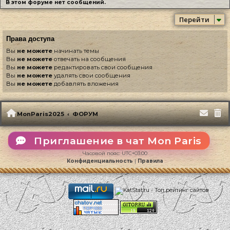
В этом форуме нет сообщений.
Перейти
Права доступа
Вы
не можете
начинать темы
Вы
не можете
отвечать на сообщения
Вы
не можете
редактировать свои сообщения
Вы
не можете
удалять свои сообщения
Вы
не можете
добавлять вложения
MonParis2025
ФОРУМ
Приглашение в чат Mon Paris
Часовой пояс:
UTC+03:00
Конфиденциальность
|
Правила