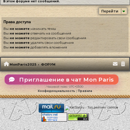
В этом форуме нет сообщений.
Перейти
Права доступа
Вы
не можете
начинать темы
Вы
не можете
отвечать на сообщения
Вы
не можете
редактировать свои сообщения
Вы
не можете
удалять свои сообщения
Вы
не можете
добавлять вложения
MonParis2025
ФОРУМ
Приглашение в чат Mon Paris
Часовой пояс:
UTC+03:00
Конфиденциальность
|
Правила