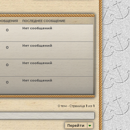
ООБЩЕНИЯ
ПОСЛЕДНЕЕ СООБЩЕНИЕ
Нет сообщений
0
Нет сообщений
0
Нет сообщений
0
Нет сообщений
0
0 тем • Страница
1
из
1
Перейти