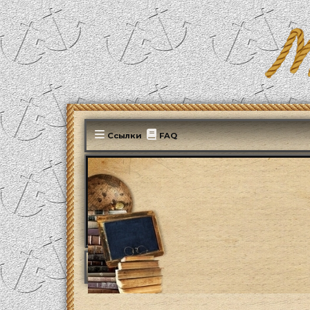
Ссылки
FAQ
MonParis2025
ФОРУМ
Мир вокруг нас