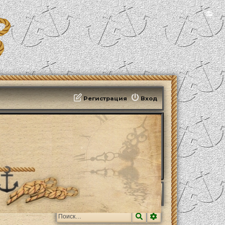
📻
Регистрация
Вход
Поиск
Расширенный поис