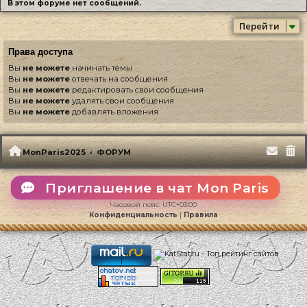
В этом форуме нет сообщений.
Перейти
Права доступа
Вы
не можете
начинать темы
Вы
не можете
отвечать на сообщения
Вы
не можете
редактировать свои сообщения
Вы
не можете
удалять свои сообщения
Вы
не можете
добавлять вложения
MonParis2025
ФОРУМ
Приглашение в чат Mon Paris
Часовой пояс:
UTC+03:00
Конфиденциальность
|
Правила