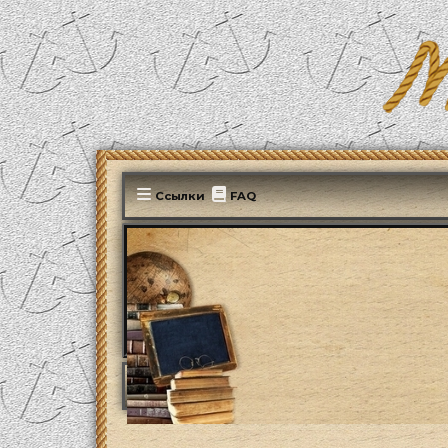
Ссылки
FAQ
MonParis2025
ФОРУМ
Мир вокруг нас