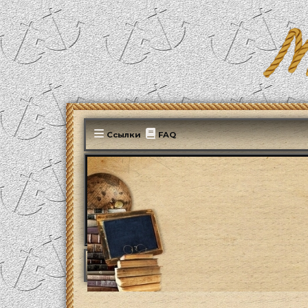
Ссылки
FAQ
MonParis2025
ФОРУМ
Мир вокруг нас