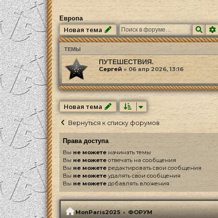
Европа
Пои
Новая тема
ТЕМЫ
ПУТЕШЕСТВИЯ.
Сергей
»
06 апр 2026, 13:16
Новая тема
Вернуться к списку форумов
Права доступа
Вы
не можете
начинать темы
Вы
не можете
отвечать на сообщения
Вы
не можете
редактировать свои сообщения
Вы
не можете
удалять свои сообщения
Вы
не можете
добавлять вложения
MonParis2025
ФОРУМ