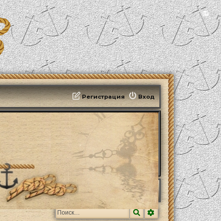
📻
Регистрация
Вход
Поиск
Расширенный поис