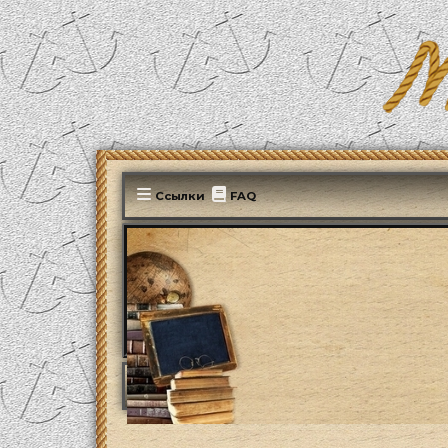
Ссылки
FAQ
MonParis2025
ФОРУМ
Мир вокруг нас