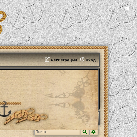
📻
Регистрация
Вход
Поиск
Расширенный поис