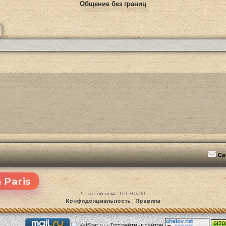
Общение без границ
ск
Расширенный поиск
Св
 Paris
Часовой пояс:
UTC+03:00
Конфиденциальность
|
Правила