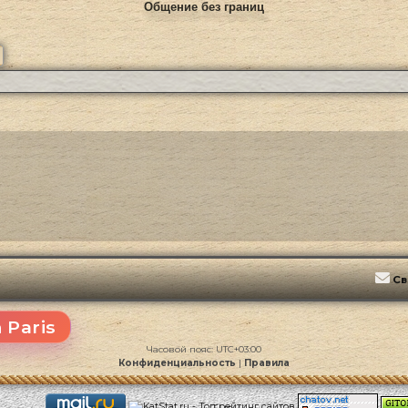
Общение без границ
ск
Расширенный поиск
Св
 Paris
Часовой пояс:
UTC+03:00
Конфиденциальность
|
Правила