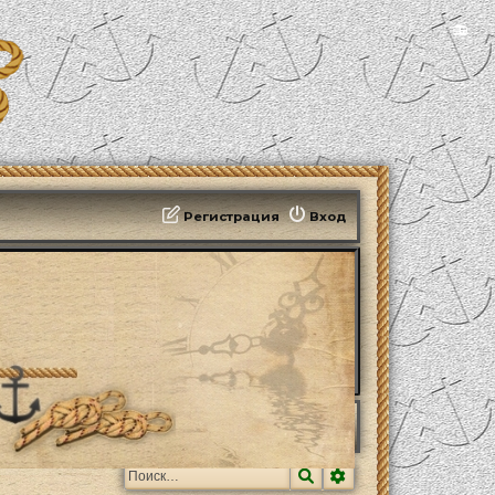
📻
Регистрация
Вход
Поиск
Расширенный поис