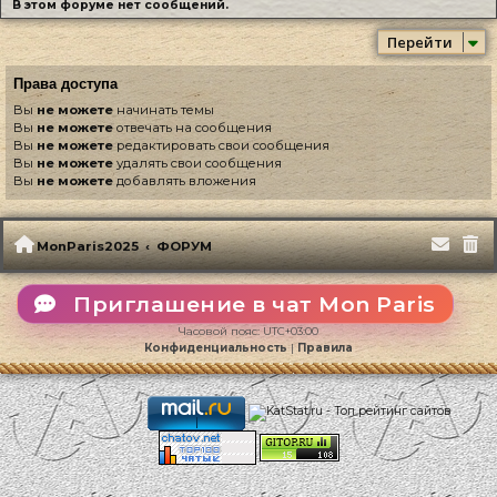
В этом форуме нет сообщений.
Перейти
Права доступа
Вы
не можете
начинать темы
Вы
не можете
отвечать на сообщения
Вы
не можете
редактировать свои сообщения
Вы
не можете
удалять свои сообщения
Вы
не можете
добавлять вложения
MonParis2025
ФОРУМ
Приглашение в чат Mon Paris
Часовой пояс:
UTC+03:00
Конфиденциальность
|
Правила