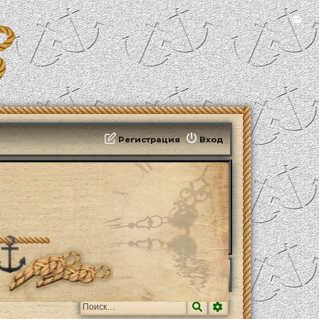
📻
Регистрация
Вход
Поиск
Расширенный поис