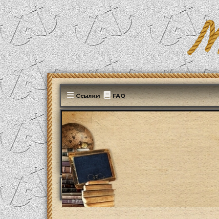
Ссылки
FAQ
MonParis2025
ФОРУМ
Культура
Литера