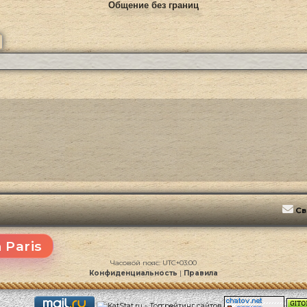
Общение без границ
ск
Расширенный поиск
Св
 Paris
Часовой пояс:
UTC+03:00
Конфиденциальность
|
Правила