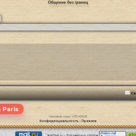
Общение без границ
ск
Расширенный поиск
Св
 Paris
Часовой пояс:
UTC+03:00
Конфиденциальность
|
Правила