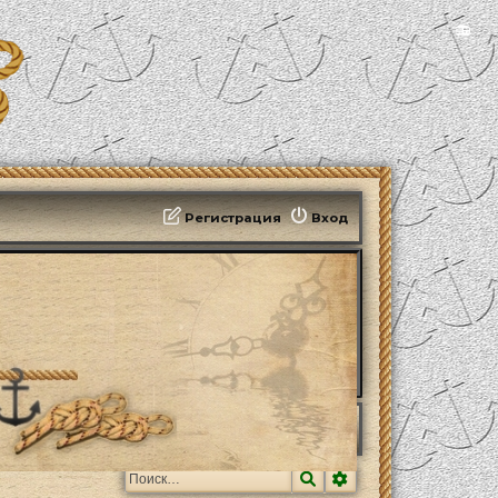
📻
Регистрация
Вход
Поиск
Расширенный поис