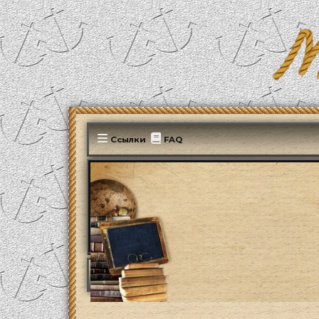
Ссылки
FAQ
MonParis2025
ФОРУМ
Культура
Литера