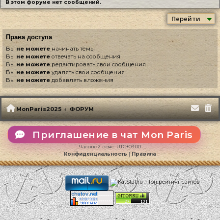
В этом форуме нет сообщений.
Перейти
Права доступа
Вы
не можете
начинать темы
Вы
не можете
отвечать на сообщения
Вы
не можете
редактировать свои сообщения
Вы
не можете
удалять свои сообщения
Вы
не можете
добавлять вложения
MonParis2025
ФОРУМ
Приглашение в чат Mon Paris
Часовой пояс:
UTC+03:00
Конфиденциальность
|
Правила