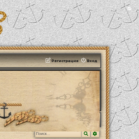
📻
Регистрация
Вход
Поиск
Расширенный поис