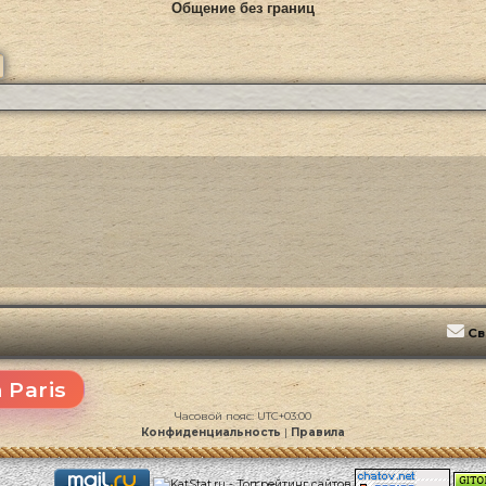
Общение без границ
ск
Расширенный поиск
Св
 Paris
Часовой пояс:
UTC+03:00
Конфиденциальность
|
Правила