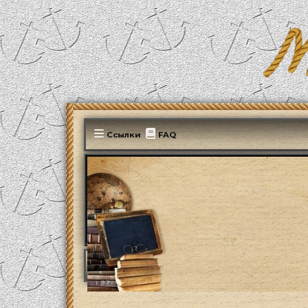
Ссылки
FAQ
MonParis2025
ФОРУМ
Культура
Кино