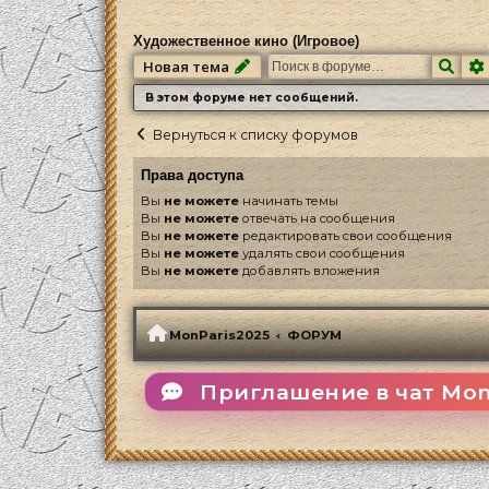
Художественное кино (Игровое)
Пои
Новая тема
В этом форуме нет сообщений.
Вернуться к списку форумов
Права доступа
Вы
не можете
начинать темы
Вы
не можете
отвечать на сообщения
Вы
не можете
редактировать свои сообщения
Вы
не можете
удалять свои сообщения
Вы
не можете
добавлять вложения
MonParis2025
ФОРУМ
Приглашение в чат Mon