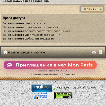
В этом форуме нет сообщений.
Перейти
Права доступа
Вы
не можете
начинать темы
Вы
не можете
отвечать на сообщения
Вы
не можете
редактировать свои сообщения
Вы
не можете
удалять свои сообщения
Вы
не можете
добавлять вложения
MonParis2025
ФОРУМ
Приглашение в чат Mon Paris
Часовой пояс:
UTC+03:00
Конфиденциальность
|
Правила