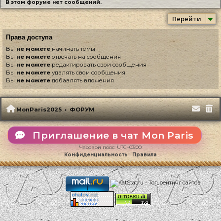
В этом форуме нет сообщений.
Перейти
Права доступа
Вы
не можете
начинать темы
Вы
не можете
отвечать на сообщения
Вы
не можете
редактировать свои сообщения
Вы
не можете
удалять свои сообщения
Вы
не можете
добавлять вложения
MonParis2025
ФОРУМ
Приглашение в чат Mon Paris
Часовой пояс:
UTC+03:00
Конфиденциальность
|
Правила