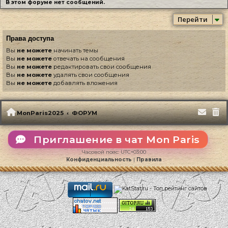
В этом форуме нет сообщений.
Перейти
Права доступа
Вы
не можете
начинать темы
Вы
не можете
отвечать на сообщения
Вы
не можете
редактировать свои сообщения
Вы
не можете
удалять свои сообщения
Вы
не можете
добавлять вложения
MonParis2025
ФОРУМ
Приглашение в чат Mon Paris
Часовой пояс:
UTC+03:00
Конфиденциальность
|
Правила