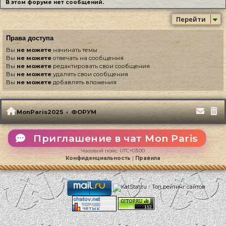
В этом форуме нет сообщений.
Перейти
Права доступа
Вы
не можете
начинать темы
Вы
не можете
отвечать на сообщения
Вы
не можете
редактировать свои сообщения
Вы
не можете
удалять свои сообщения
Вы
не можете
добавлять вложения
MonParis2025
ФОРУМ
Приглашение в чат Mon Paris
Часовой пояс:
UTC+03:00
Конфиденциальность
|
Правила