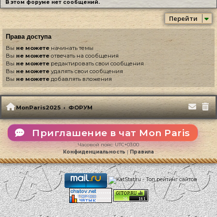
В этом форуме нет сообщений.
Перейти
Права доступа
Вы
не можете
начинать темы
Вы
не можете
отвечать на сообщения
Вы
не можете
редактировать свои сообщения
Вы
не можете
удалять свои сообщения
Вы
не можете
добавлять вложения
MonParis2025
ФОРУМ
Приглашение в чат Mon Paris
Часовой пояс:
UTC+03:00
Конфиденциальность
|
Правила