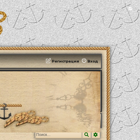
📻
Регистрация
Вход
Поиск
Расширенный поис