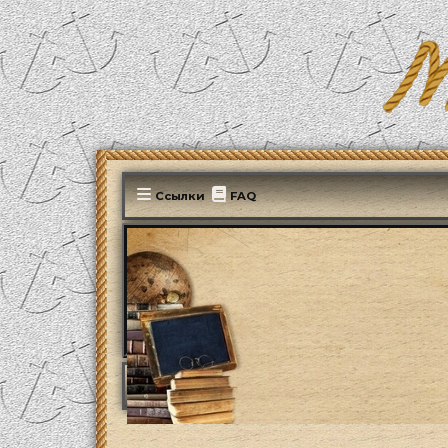
Ссылки
FAQ
MonParis2025
ФОРУМ
Административны