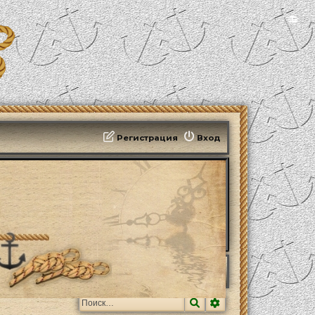
📻
Регистрация
Вход
Поиск
Расширенный поис