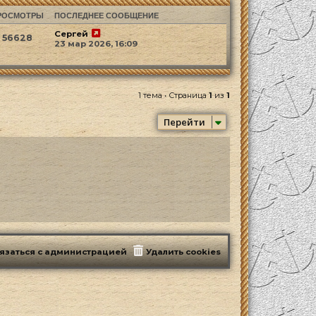
РОСМОТРЫ
ПОСЛЕДНЕЕ СООБЩЕНИЕ
Сергей
56628
23 мар 2026, 16:09
1 тема • Страница
1
из
1
Перейти
язаться с администрацией
Удалить cookies