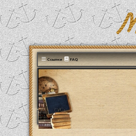
Ссылки
FAQ
MonParis2025
ФОРУМ
Административны