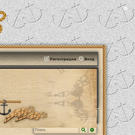
📻
Регистрация
Вход
Поиск
Расширенный поис