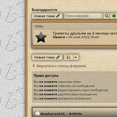
Благодарности
Пои
Новая тема
ТЕМЫ
Грамоты друзьям на 2 месяца чат
Иволга
»
04 май 2025, 15:40
Новая тема
Вернуться к списку форумов
Права доступа
Вы
не можете
начинать темы
Вы
не можете
отвечать на сообщения
Вы
не можете
редактировать свои сообщения
Вы
не можете
удалять свои сообщения
Вы
не можете
добавлять вложения
MonParis2025
ФОРУМ