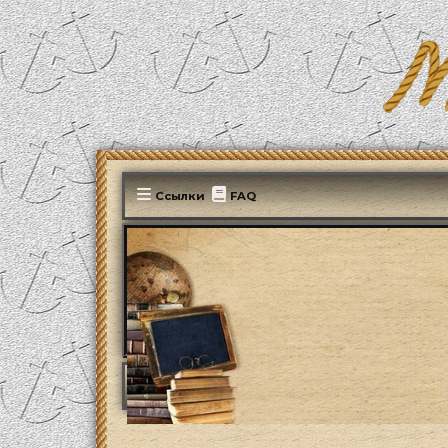
Ссылки
FAQ
MonParis2025
ФОРУМ
Наша сегодняшня