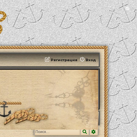
📻
Регистрация
Вход
Поиск
Расширенный поис