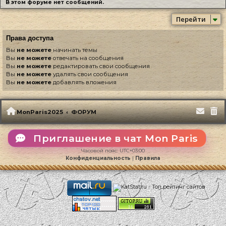
В этом форуме нет сообщений.
Перейти
Права доступа
Вы
не можете
начинать темы
Вы
не можете
отвечать на сообщения
Вы
не можете
редактировать свои сообщения
Вы
не можете
удалять свои сообщения
Вы
не можете
добавлять вложения
MonParis2025
ФОРУМ
Приглашение в чат Mon Paris
Часовой пояс:
UTC+03:00
Конфиденциальность
|
Правила