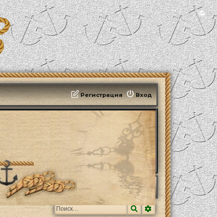
📻
Регистрация
Вход
Поиск
Расширенный поис