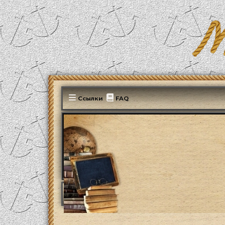
Ссылки
FAQ
MonParis2025
ФОРУМ
Наша сегодняшня