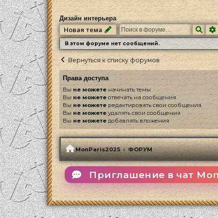
Дизайн интерьера
Пои
Новая тема
В этом форуме нет сообщений.
Вернуться к списку форумов
Права доступа
Вы
не можете
начинать темы
Вы
не можете
отвечать на сообщения
Вы
не можете
редактировать свои сообщения
Вы
не можете
удалять свои сообщения
Вы
не можете
добавлять вложения
MonParis2025
ФОРУМ
Приглашение в чат Mon