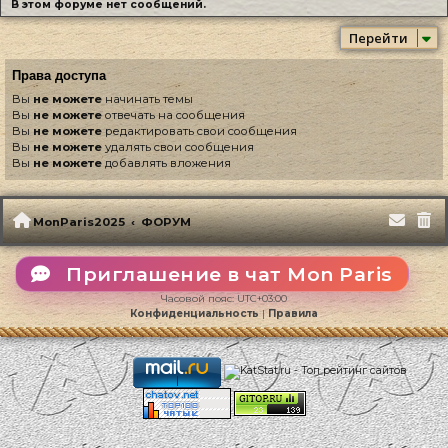
В этом форуме нет сообщений.
Перейти
Права доступа
Вы
не можете
начинать темы
Вы
не можете
отвечать на сообщения
Вы
не можете
редактировать свои сообщения
Вы
не можете
удалять свои сообщения
Вы
не можете
добавлять вложения
MonParis2025
ФОРУМ
Приглашение в чат Mon Paris
Часовой пояс:
UTC+03:00
Конфиденциальность
|
Правила