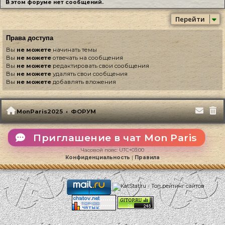
В этом форуме нет сообщений.
Перейти
Права доступа
Вы
не можете
начинать темы
Вы
не можете
отвечать на сообщения
Вы
не можете
редактировать свои сообщения
Вы
не можете
удалять свои сообщения
Вы
не можете
добавлять вложения
MonParis2025
ФОРУМ
Приглашение в чат Mon Paris
Часовой пояс:
UTC+03:00
Конфиденциальность
|
Правила